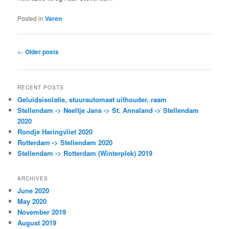
Posted in
Varen
Post
←
Older posts
navigation
RECENT POSTS
Geluidsisolatie, stuurautomaat uithouder, raam
Stellendam -> Neeltje Jans -> St. Annaland -> Stellendam
2020
Rondje Haringvliet 2020
Rotterdam -> Stellendam 2020
Stellendam -> Rotterdam (Winterplek) 2019
ARCHIVES
June 2020
May 2020
November 2019
August 2019