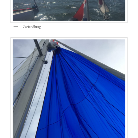
Zeelandbrug