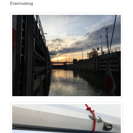
Erasmusbrug