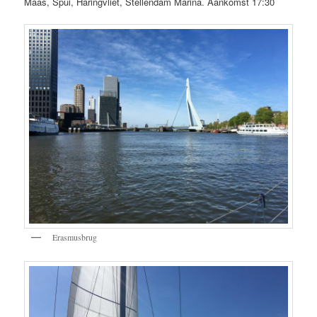
Maas, Spui, Haringvliet, Stellendam Marina. Aankomst 17:30
Erasmusbrug